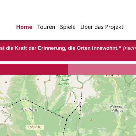
Home
Touren
Spiele
Über das Projekt
Hauptnavigati
st die Kraft der Erinnerung, die Orten innewohnt.“
(nach
mus