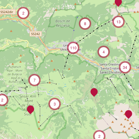
2
13
8
110
4
34
7
2
3
2