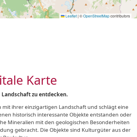
Leaflet
|
©
OpenStreetMap
contributors
itale Karte
d Landschaft zu entdecken.
 mit ihrer einzigartigen Landschaft und schlägt eine
en historisch interessante Objekte entstanden oder
che Mineralien mit den geologischen Besonderheiten
dung gebracht. Die Objekte sind Kulturgüter aus der