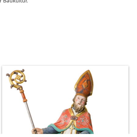
 Baukultur.
Weiter