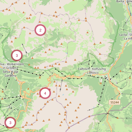
2
3
4
3