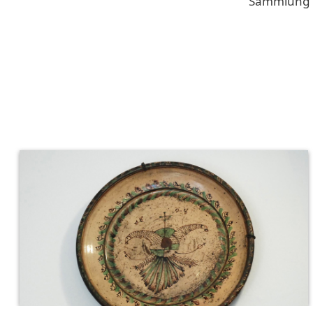
Sammlung d