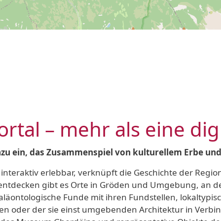
tal – mehr als eine dig
azu ein, das Zusammenspiel von kulturellem Erbe un
interaktiv erlebbar, verknüpft die Geschichte der Region
ntdecken gibt es Orte in Gröden und Umgebung, an den
äontologische Funde mit ihren Fundstellen, lokaltypis
en oder der sie einst umgebenden Architektur in Verbin